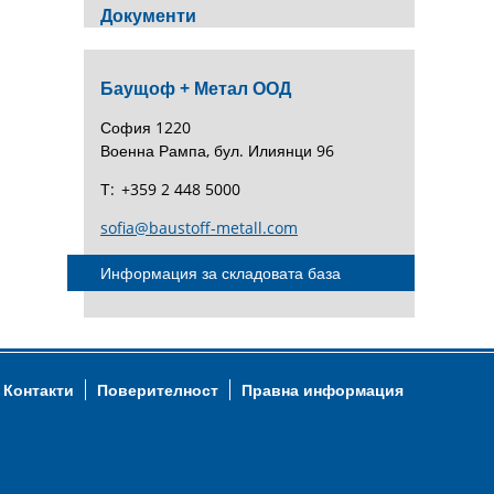
Документи
Баущоф + Метал ООД
София 1220
Военна Рампа, бул. Илиянци 96
Т:
+359 2 448 5000
sofia@baustoff-metall.com
Информация за складовата база
Контакти
Поверителност
Правна информация