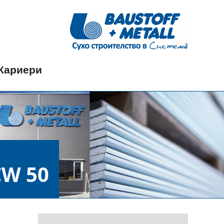
Кариери
CW 50