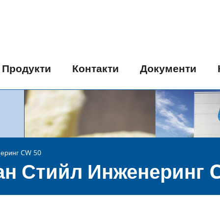
Продукти
Контакти
Документи
еринг CW 50
н Стийл Инженеринг 