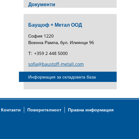
Документи
Баущоф + Метал ООД
София 1220
Военна Рампа, бул. Илиянци 96
Т:
+359 2 448 5000
sofia@baustoff-metall.com
Информация за складовата база
Контакти
Поверителност
Правна информация