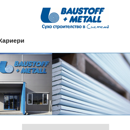
Кариери