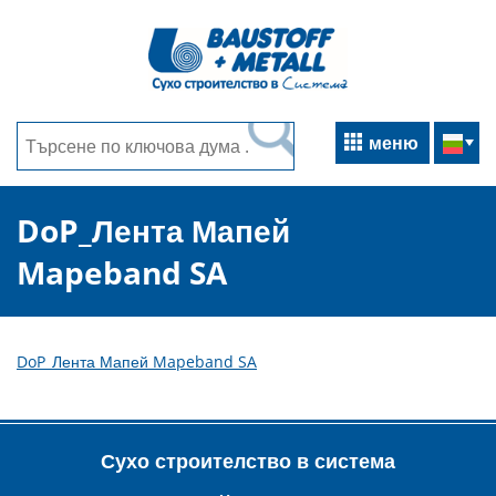
меню
DoP_Лента Мапей
Mapeband SA
DoP_Лента Мапей Mapeband SA
Сухо строителство в система