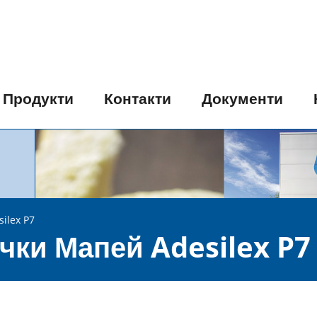
Продукти
Контакти
Документи
ilex P7
чки Мапей Adesilex P7