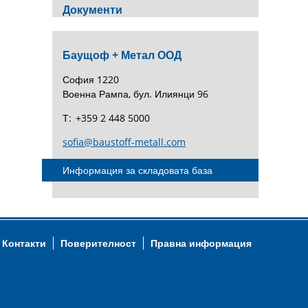
Документи
Баущоф + Метал ООД
София 1220
Военна Рампа, бул. Илиянци 96
Т:
+359 2 448 5000
sofia@baustoff-metall.com
Информация за складовата база
Контакти
Поверителност
Правна информация