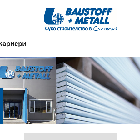
Кариери