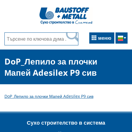
меню
DoP_Лепило за плочки
Мапей Adesilex P9 сив
DoP_Лепило за плочки Мапей Adesilex P9 сив
Сухо строителство в система