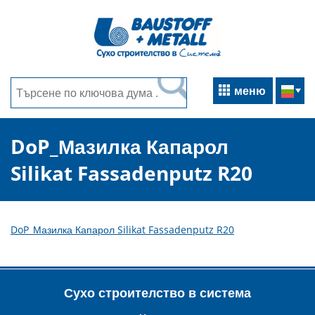
меню
DoP_Мазилка Капарол
Silikat Fassadenputz R20
DoP_Мазилка Капарол Silikat Fassadenputz R20
Сухо строителство в система