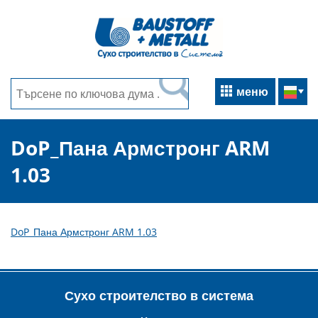
меню
DoP_Пана Армстронг ARM
1.03
DoP_Пана Армстронг ARM 1.03
Сухо строителство в система