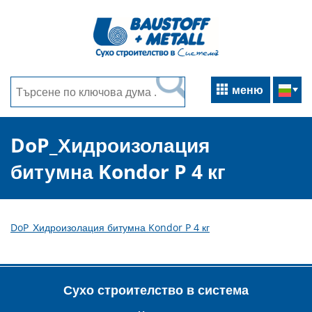
меню
DoP_Хидроизолация
битумна Kondor P 4 кг
DoP_Хидроизолация битумна Kondor P 4 кг
Сухо строителство в система