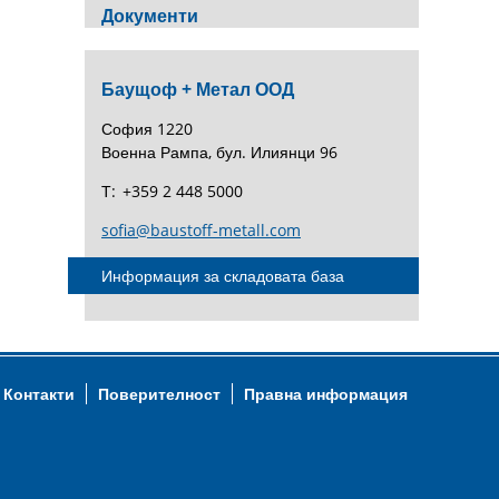
Документи
Баущоф + Метал ООД
София 1220
Военна Рампа, бул. Илиянци 96
Т:
+359 2 448 5000
sofia@baustoff-metall.com
Информация за складовата база
Контакти
Поверителност
Правна информация