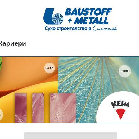
Кариери