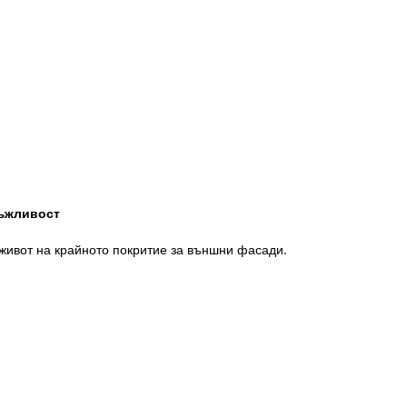
ливост
живот на крайното покритие за външни фасади.