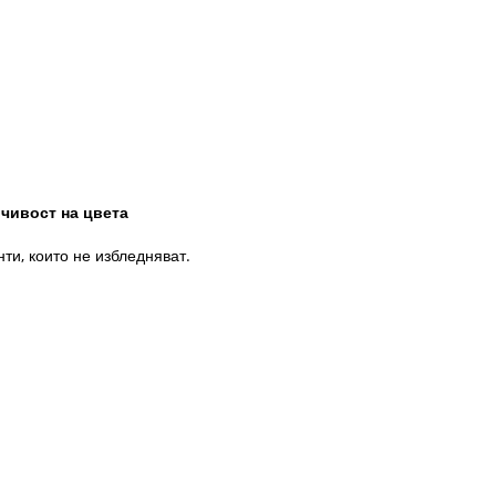
вост на цвета
ти, които не избледняват.