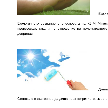
Екологич
Екологичното съзнание е в основата на KEIM Minera
произвежда, така и по отношение на положителното
допринася.
Дишащи 
Стената е в състояние да диша през покритието, вместо