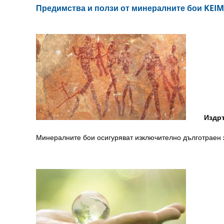
Предимства и ползи от минералните бои KEIM
Издръж
Минералните бои осигуряват изключително дълготраен 