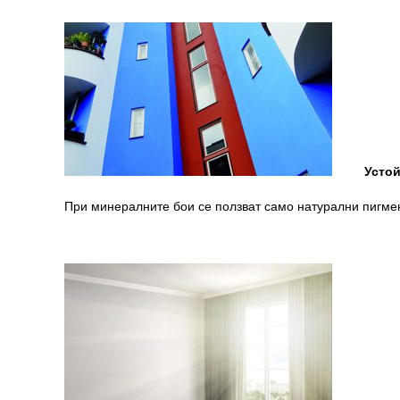
Устойчи
При минералните бои се ползват само натурални пигмен