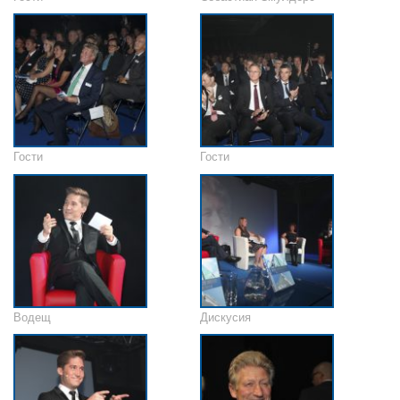
Гости
Гости
Водещ
Дискусия