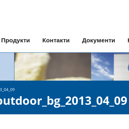
Продукти
Контакти
Документи
3_04_09
tdoor_bg_2013_04_09