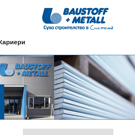
Кариери