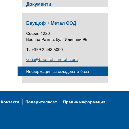
Документи
Баущоф + Метал ООД
София 1220
Военна Рампа, бул. Илиянци 96
Т:
+359 2 448 5000
sofia@baustoff-metall.com
Информация за складовата база
Контакти
Поверителност
Правна информация