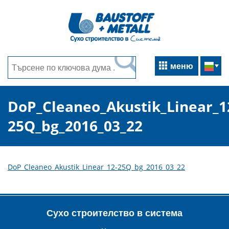
меню
DoP_Cleaneo_Akustik_Linear_1
25Q_bg_2016_03_22
DoP_Cleaneo_Akustik_Linear_12-25Q_bg_2016_03_22
Сухо строителство в система