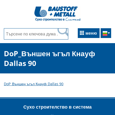
меню
DoP_Външен ъгъл Кнауф
Dallas 90
DoP_Външен ъгъл Кнауф Dallas 90
Сухо строителство в система