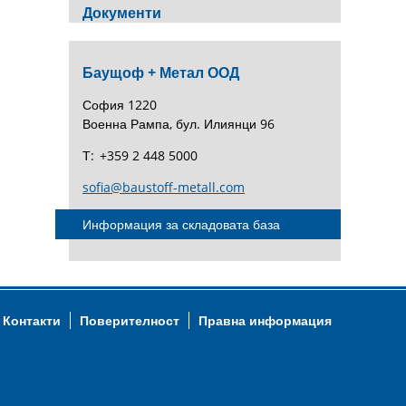
Документи
Баущоф + Метал ООД
София 1220
Военна Рампа, бул. Илиянци 96
Т:
+359 2 448 5000
sofia@baustoff-metall.com
Информация за складовата база
Контакти
Поверителност
Правна информация