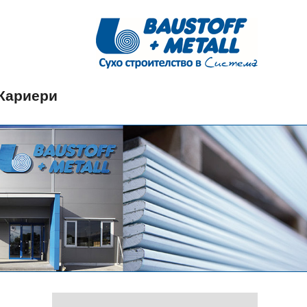
Кариери