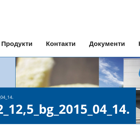
Продукти
Контакти
Документи
04_14.
_12,5_bg_2015_04_14.