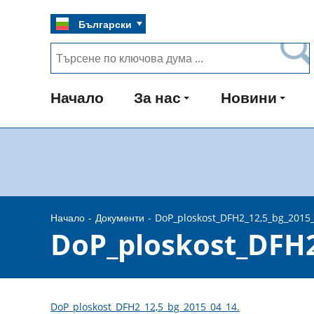
Български
Начало
За нас
Новини
Начало
Документи
DoP_ploskost_DFH2_12,5_bg_2015_
DoP_ploskost_DFH2
DoP_ploskost_DFH2_12,5_bg_2015_04_14.