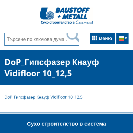
меню
DoP_Гипсфазер Кнауф
Vidifloor 10_12,5
DoP_Гипсфазер Кнауф Vidifloor 10_12,5
Сухо строителство в система