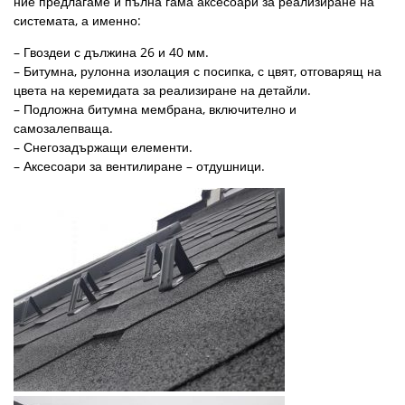
ние предлагаме и пълна гама аксесоари за реализиране на
системата, а именно:
– Гвоздеи с дължина 26 и 40 мм.
– Битумна, рулонна изолация с посипка, с цвят, отговарящ на
цвета на керемидата за реализиране на детайли.
– Подложна битумна мембрана, включително и
самозалепваща.
– Снегозадържащи елементи.
– Аксесоари за вентилиране – отдушници.