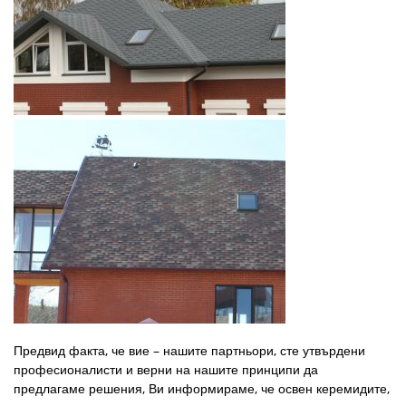
Предвид факта, че вие – нашите партньори, сте утвърдени
професионалисти и верни на нашите принципи да
предлагаме решения, Ви информираме, че освен керемидите,