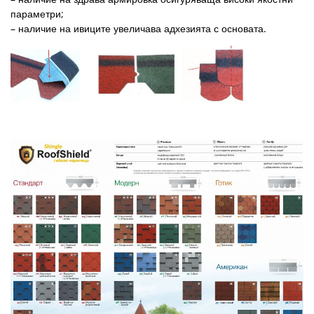
параметри;
– наличие на ивиците увеличава адхезията с основата.